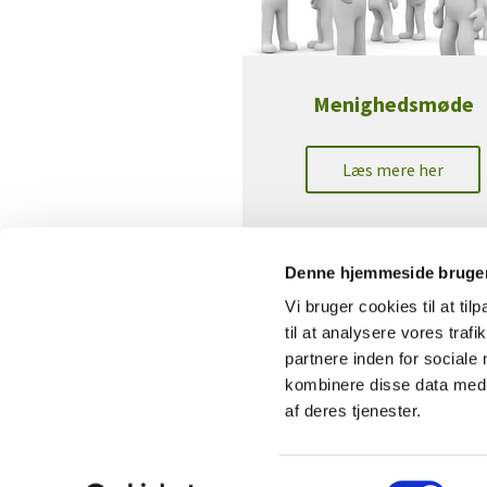
Menighedsmøde
Læs mere her
Denne hjemmeside bruger
Vi bruger cookies til at til
til at analysere vores tra
partnere inden for sociale
kombinere disse data med a
af deres tjenester.
S