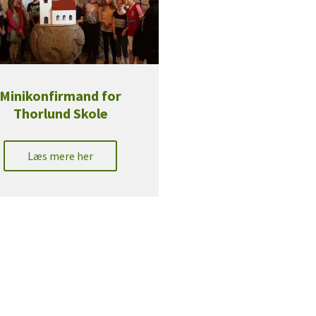
Minikonfirmand for
Thorlund Skole
Læs mere her