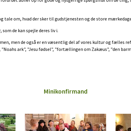
og tale om, hvad der sker til gudstjenesten og de store mærkedage
som de kan spejle deres liv i.
mmen, men de også er en væsentlig del af vores kultur og fælles 
, "Noahs ark", "Jesu fødsel", "fortællingen om Zakæus", "den bar
Minikonfirmand