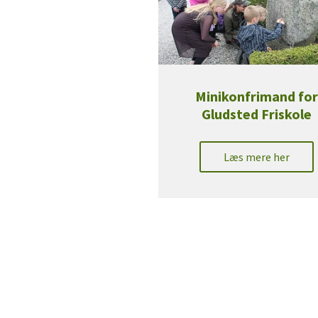
Minikonfrimand fo
Gludsted Friskole
Læs mere her