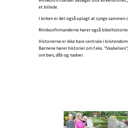
et billede.
I kirken er det også oplagt at synge sammen 
Minikonfirmanderne hører også bibelhistorier, 
Historierne er ikke bare centrale i kristendo
Børnene hører historier om f.eks. "Skabelsen"
om bøn, dåb og nadver.