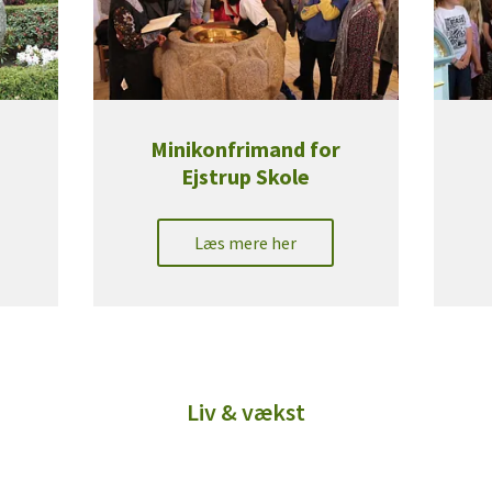
r
Minikonfrimand for
Ejstrup Skole
Læs mere her
Liv & vækst