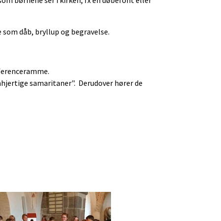
 som dåb, bryllup og begravelse.
referenceramme.
mhjertige samaritaner". Derudover hører de