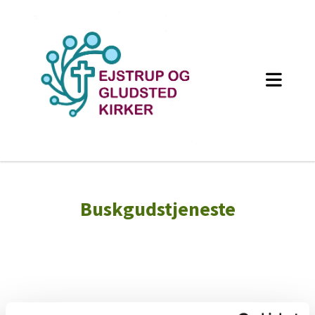
Buskgudstjeneste