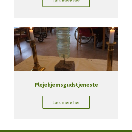
Læs mere her
Plejehjemsgudstjeneste
Læs mere her