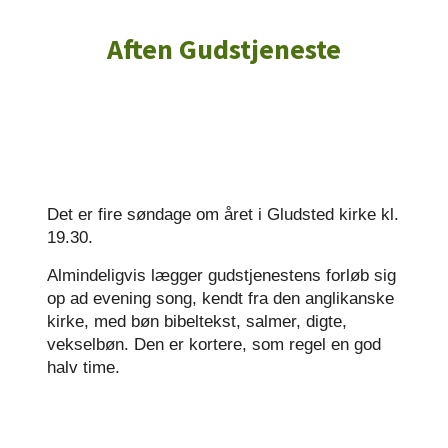
Aften Gudstjeneste
Det er fire søndage om året i Gludsted kirke kl.
19.30.
Almindeligvis lægger gudstjenestens forløb sig
op ad evening song, kendt fra den anglikanske
kirke, med bøn bibeltekst, salmer, digte,
vekselbøn. Den er kortere, som regel en god
halv time.