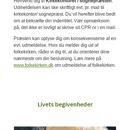
Henvend dig til
Kirkekontoret / sognepræsten
.
Udmeldelsen kan ske skriftligt evt. pr. mail til
kirkekontor/ sognepræst. Du vil herefter blive bedt
om at bekræfte din indentitet. Vær opmærksom
på, det ikke er lovligt at skrive sit CPR nr i en mail.
Præsten kan oplyse dig om konsekvenserne af en
evt. udmeldelse. Hvis du melder dig ud af
folkekirken, råder vi dig til, at du orienterer dine
nærmeste om din beslutning. Læs mere på
www.folkekirken.dk
om udmeldelse af folkekirken.
Livets begivenheder