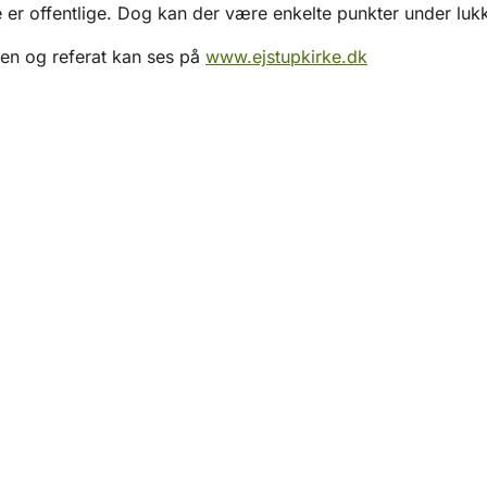
er offentlige. Dog kan der være enkelte punkter under lu
en og referat kan ses på
www.ejstupkirke.dk