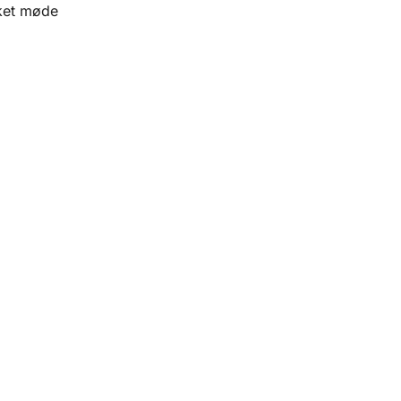
kket møde