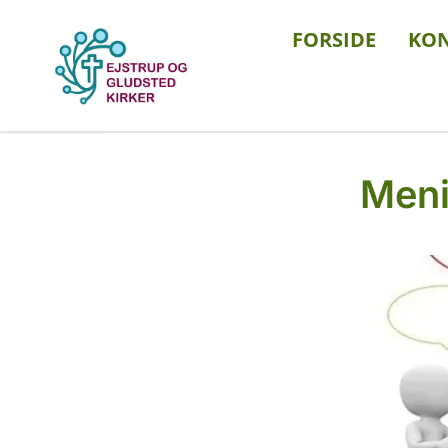
FORSIDE
KO
Men