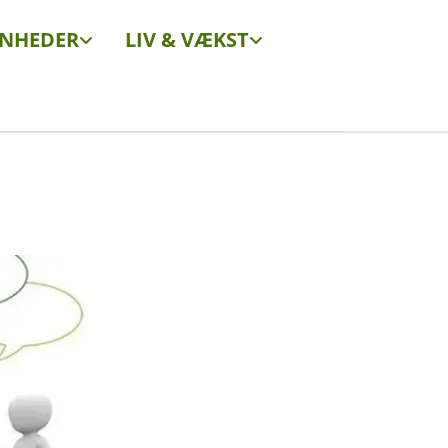
ENHEDER
LIV & VÆKST