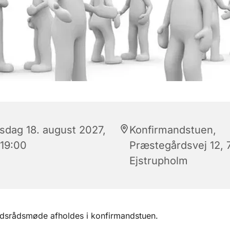
sdag 18. august 2027,
Konfirmandstuen,
 19:00
Præstegårdsvej 12, 
Ejstrupholm
dsrådsmøde afholdes i konfirmandstuen.